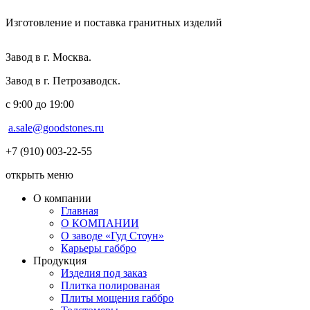
Изготовление и поставка гранитных изделий
Завод в г. Москва.
Завод в г. Петрозаводск.
с 9:00 до 19:00
a.sale@goodstones.ru
+7 (910) 003-22-55
открыть меню
О компании
Главная
О КОМПАНИИ
О заводе «Гуд Стоун»
Карьеры габбро
Продукция
Изделия под заказ
Плитка полированая
Плиты мощения габбро