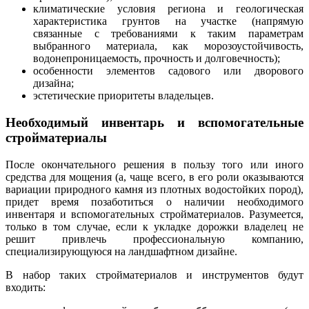
климатические условия региона и геологическая
характеристика грунтов на участке (напрямую
связанные с требованиями к таким параметрам
выбранного материала, как морозоустойчивость,
водонепроницаемость, прочность и долговечность);
особенности элементов садового или дворового
дизайна;
эстетические приоритеты владельцев.
Необходимый инвентарь и вспомогательные
стройматериалы
После окончательного решения в пользу того или иного
средства для мощения (а, чаще всего, в его роли оказываются
вариации природного камня из плотных водостойких пород),
придет время позаботиться о наличии необходимого
инвентаря и вспомогательных стройматериалов. Разумеется,
только в том случае, если к укладке дорожки владелец не
решит привлечь профессиональную компанию,
специализирующуюся на ландшафтном дизайне.
В набор таких стройматериалов и инструментов будут
входить: