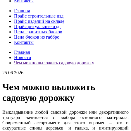
Контакты
Главная
Прайс строительные изд.
Прайс изделий на складе
Прайс ритуальные изд.
Цена гранитных блоков
Цена блоков из габбро
Контакты
Главная
Новости
Чем можно выложить садовую дорожку
25.06.2026
Чем можно выложить
садовую дорожку
Выкладывание любой садовой дорожки или декоративного
тротуара начинается с выбора основного материала.
Современный ассортимент для этого огромен – это и
аккуратные спилы деревьев, и галька, и имитирующий