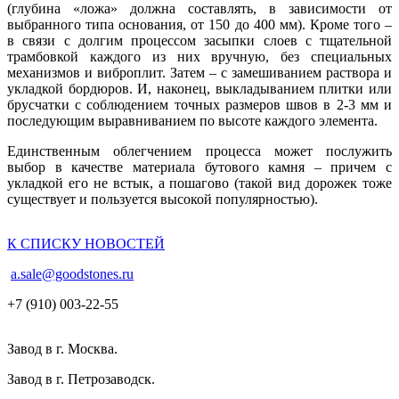
(глубина «ложа» должна составлять, в зависимости от
выбранного типа основания, от 150 до 400 мм). Кроме того –
в связи с долгим процессом засыпки слоев с тщательной
трамбовкой каждого из них вручную, без специальных
механизмов и виброплит. Затем – с замешиванием раствора и
укладкой бордюров. И, наконец, выкладыванием плитки или
брусчатки с соблюдением точных размеров швов в 2-3 мм и
последующим выравниванием по высоте каждого элемента.
Единственным облегчением процесса может послужить
выбор в качестве материала бутового камня – причем с
укладкой его не встык, а пошагово (такой вид дорожек тоже
существует и пользуется высокой популярностью).
К СПИСКУ НОВОСТЕЙ
a.sale@goodstones.ru
+7 (910) 003-22-55
Завод в г. Москва.
Завод в г. Петрозаводск.