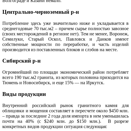
Волгограде и Казани немало.
Центрально-черноземный р-н
Потребление здесь уже значительно ниже и укладывается в
среднегодовые 70 тыс.м2 – причем сырье полностью завозное
(своих месторождений в регионе нет). Тем не менее, Воронеж,
Семилуки, Старый Оскол, Павловск и Данков имеют
собственные мощности по переработке, и часть изделий
производится из поставленных блоков и слэбов на месте.
Сибирский р-н
Огромнейший по площади экономический район потребляет
всего 190 тыс.м2 гранита, из которых половина приходится на
Тюмень и Новосибирск, и еще 15% — на Иркутск.
Виды продукции
Внутренний российский рынок гранитного камня для
облицовки и мощения составляет в пересчете около $450 млн.
– правда за последние 2 года доля импорта в нем уменьшилась
почти на 40% (с $240 млн. до $150 млн.). В разрезе
конкретных видов продукции ситуация следующая: