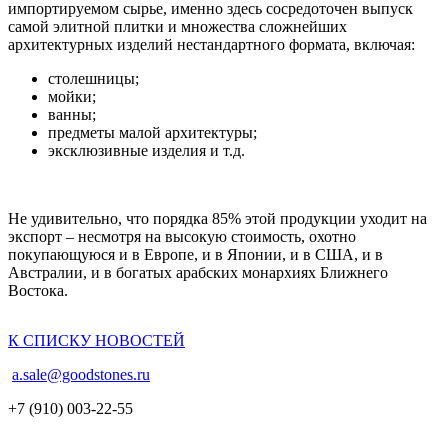
импортируемом сырье, именно здесь сосредоточен выпуск
самой элитной плитки и множества сложнейших
архитектурных изделий нестандартного формата, включая:
столешницы;
мойки;
ванны;
предметы малой архитектуры;
эксклюзивные изделия и т.д.
Не удивительно, что порядка 85% этой продукции уходит на
экспорт – несмотря на высокую стоимость, охотно
покупающуюся и в Европе, и в Японии, и в США, и в
Австралии, и в богатых арабских монархиях Ближнего
Востока.
К СПИСКУ НОВОСТЕЙ
a.sale@goodstones.ru
+7 (910) 003-22-55