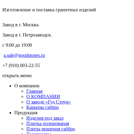
Изготовление и поставка гранитных изделий
Завод в г. Москва.
Завод в г. Петрозаводск.
с 9:00 до 19:00
a.sale@goodstones.ru
+7 (910) 003-22-55
открыть меню
О компании
Главная
О КОМПАНИИ
О заводе «Гуд Стоун»
Карьеры габбро
Продукция
Изделия под заказ
Плитка полированая
Плиты мощения габбро