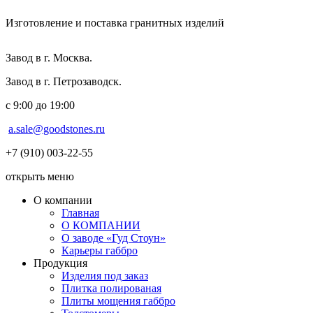
Изготовление и поставка гранитных изделий
Завод в г. Москва.
Завод в г. Петрозаводск.
с 9:00 до 19:00
a.sale@goodstones.ru
+7 (910) 003-22-55
открыть меню
О компании
Главная
О КОМПАНИИ
О заводе «Гуд Стоун»
Карьеры габбро
Продукция
Изделия под заказ
Плитка полированая
Плиты мощения габбро