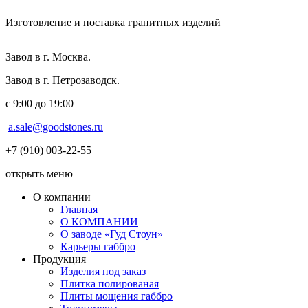
Изготовление и поставка гранитных изделий
Завод в г. Москва.
Завод в г. Петрозаводск.
с 9:00 до 19:00
a.sale@goodstones.ru
+7 (910) 003-22-55
открыть меню
О компании
Главная
О КОМПАНИИ
О заводе «Гуд Стоун»
Карьеры габбро
Продукция
Изделия под заказ
Плитка полированая
Плиты мощения габбро