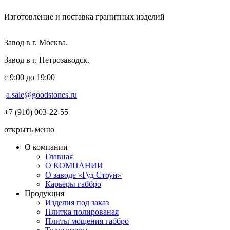
Изготовление и поставка гранитных изделий
Завод в г. Москва.
Завод в г. Петрозаводск.
с 9:00 до 19:00
a.sale@goodstones.ru
+7 (910) 003-22-55
открыть меню
О компании
Главная
О КОМПАНИИ
О заводе «Гуд Стоун»
Карьеры габбро
Продукция
Изделия под заказ
Плитка полированая
Плиты мощения габбро