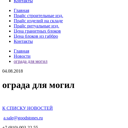
Контакты
Главная
Прайс строительные изд.
Прайс изделий на складе
Прайс ритуальные изд.
Цена гранитных блоков
Цена блоков из габбро
Контакты
Главная
Новости
ограда для могил
04.08.2018
ограда для могил
К СПИСКУ НОВОСТЕЙ
a.sale@goodstones.ru
+7 (910) 003-22-55