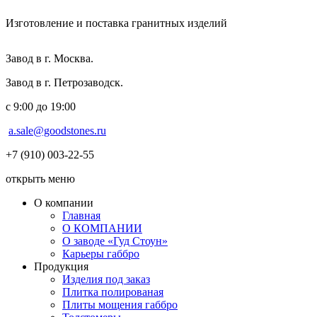
Изготовление и поставка гранитных изделий
Завод в г. Москва.
Завод в г. Петрозаводск.
с 9:00 до 19:00
a.sale@goodstones.ru
+7 (910) 003-22-55
открыть меню
О компании
Главная
О КОМПАНИИ
О заводе «Гуд Стоун»
Карьеры габбро
Продукция
Изделия под заказ
Плитка полированая
Плиты мощения габбро