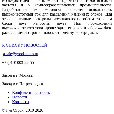
исследователей на возможность применения токов высокой
частоты и в камнеобрабатывающей промышленности.
Разработанная ими методика позволяет использовать
высокочастотный ток для разделения каменных блоков. Для
этого линейные электроды размещаются по обеим сторонам
блока друг напротив друга. При прохождении
высокочастотного тока происходит тепловой пробой — блок
раскалывается строго в плоскости между электродами.
К СПИСКУ НОВОСТЕЙ
a.sale@goodstones.ru
+7 (910) 003-22-55
Завод в г. Москва.
Завод в г. Петрозаводск.
Конфиденциальность
Новости
Контакты
© Гуд Стоун, 2010-2026