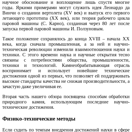
научное обоснование и воплощение лишь спустя многие
годы. Яркими примерами могут служить идея Леонардо да
Винчи о создании вертолета (XV век) и выпуск его первого
летающего прототипа (XX век), или теория рабочего цикла
паровой машины (С. Карно), созданная через 80 лет после
запуска первой паровой машины И. Ползуновым.
Такое положение сохранялось до конца XVIII – начала XX
века, когда сначала промышленная, а за ней и научно-
техническая революции изменили взаимоотношения науки и
техники. С этого времени наука и научные открытия тесно
связаны с потребностями общества, промышленности,
техники и технологий. Камнеобрабатывающая отрасль
воспринимает и использует новейшие технические
достижения одной из первых, что позволяет ей поддерживать
высокие стандарты качества не снижая производительности, а
зачастую даже увеличивая ее.
Вторая часть нашего обзора посвящена способам обработки
природного камня, использующим последние научно-
технические достижения.
Физико-технические методы
Если судить по темпам внедрения достижений науки в сфере