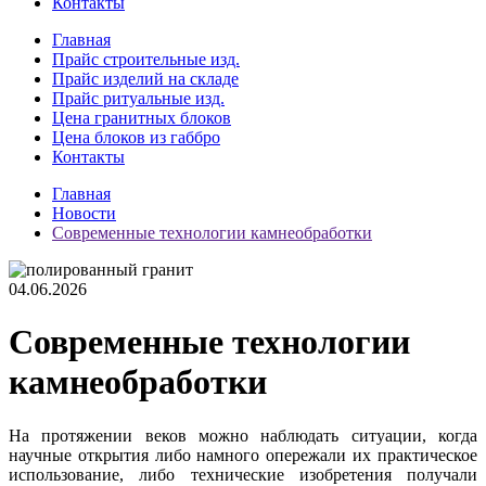
Контакты
Главная
Прайс строительные изд.
Прайс изделий на складе
Прайс ритуальные изд.
Цена гранитных блоков
Цена блоков из габбро
Контакты
Главная
Новости
Современные технологии камнеобработки
04.06.2026
Современные технологии
камнеобработки
На протяжении веков можно наблюдать ситуации, когда
научные открытия либо намного опережали их практическое
использование, либо технические изобретения получали