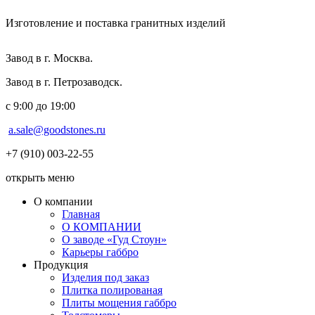
Изготовление и поставка гранитных изделий
Завод в г. Москва.
Завод в г. Петрозаводск.
с 9:00 до 19:00
a.sale@goodstones.ru
+7 (910) 003-22-55
открыть меню
О компании
Главная
О КОМПАНИИ
О заводе «Гуд Стоун»
Карьеры габбро
Продукция
Изделия под заказ
Плитка полированая
Плиты мощения габбро