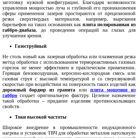
заготовку нужной конфигурации. Благодаря возможности
управления мощностью луча и глубиной его проникновения
сферы применения лазеров простираются от прецизионной
резки сверхтвердых материалов, например, вырезания
барельефов на таких основаниях как
плита полированная из
габбро-диабаза
, до проведения операций на глазах для
улучшения зрения.
Газоструйный
Не столь новый как лазерная обработка или плазменная резка
метод обработки с использованием термореактивных газовых
горелок не менее эффективен в практическом применении.
Горящая бензовоздушная, керосино-кислородная смесь или
газовая струя с высокой температурой и со сверхзвуковой
скоростью при воздействии на поверхность таких изделий как
дорожный бордюр из гранита
или
плита мощения из
габбро
создает оригинальную фактуру. Целевое назначение
такой обработки – придание изделиям противоскользящих
свойств.
Токи высокой частоты
Широкое внедрение в промышленности индукционного
нагрева и установок ТВЧ для обработки металлов натолкнуло