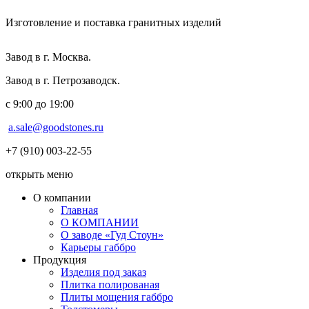
Изготовление и поставка гранитных изделий
Завод в г. Москва.
Завод в г. Петрозаводск.
с 9:00 до 19:00
a.sale@goodstones.ru
+7 (910) 003-22-55
открыть меню
О компании
Главная
О КОМПАНИИ
О заводе «Гуд Стоун»
Карьеры габбро
Продукция
Изделия под заказ
Плитка полированая
Плиты мощения габбро