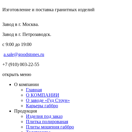
Изготовление и поставка гранитных изделий
Завод в г. Москва.
Завод в г. Петрозаводск.
с 9:00 до 19:00
a.sale@goodstones.ru
+7 (910) 003-22-55
открыть меню
О компании
Главная
О КОМПАНИИ
О заводе «Гуд Стоун»
Карьеры габбро
Продукция
Изделия под заказ
Плитка полированая
Плиты мощения габбро