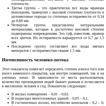
плотности.
Третья группа – это практически все виды мрамора
монохрома, травертин с высокой степенью плотности и
доломитовые породы со степенью истираемости от 0,34
до 0,60 мм.
Четвертая группа представлена натуральными
материалами, которые в достаточно высокой степени
подвержены повреждениям. Это туф, известняк, мрамор
всех цветов. Их истираемость варьируется от 0,7 до 1,5
мм.
Последнюю группу составляют все виды мягких
минералов с истираемостью свыше 1,5 мм.
Интенсивность человеко-потока
Этот показатель помогает определить степень износа того или
иного каменного покрытия, как внутри помещений, так и на
уличных зонах. В зависимости от места расположения,
количество прохождения людей бывает разным и исчисляется
в миллионах человек в год. Показатели следующие:
В жилых помещениях – 0,01 – 0,02.
В подъездах многоэтажных зданий – 0,05 – 0,1.
В гостиничных холлах, вестибюлях кинозалов – 0,2 – 0,