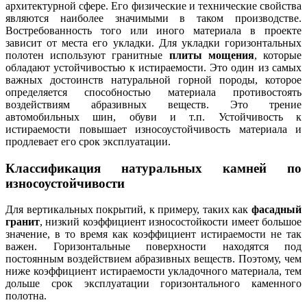
архитектурной сфере. Его физические и технические свойства
являются наиболее значимыми в таком производстве.
Востребованность того или иного материала в проекте
зависит от места его укладки. Для укладки горизонтальных
полотен используют гранитные
плиты мощения
, которые
обладают устойчивостью к истираемости. Это один из самых
важных достоинств натуральной горной породы, которое
определяется способностью материала противостоять
воздействиям абразивных веществ. Это трение
автомобильных шин, обуви и т.п. Устойчивость к
истираемости повышает износоустойчивость материала и
продлевает его срок эксплуатации.
Классификация натуральных камней по
износоустойчивости
Для вертикальных покрытий, к примеру, таких как
фасадный
гранит
, низкий коэффициент износостойкости имеет большое
значение, в то время как коэффициент истираемости не так
важен. Горизонтальные поверхности находятся под
постоянным воздействием абразивных веществ. Поэтому, чем
ниже коэффициент истираемости укладочного материала, тем
дольше срок эксплуатации горизонтального каменного
полотна.