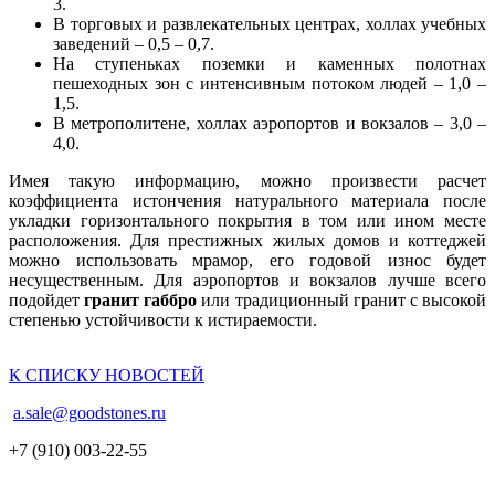
3.
В торговых и развлекательных центрах, холлах учебных
заведений – 0,5 – 0,7.
На ступеньках поземки и каменных полотнах
пешеходных зон с интенсивным потоком людей – 1,0 –
1,5.
В метрополитене, холлах аэропортов и вокзалов – 3,0 –
4,0.
Имея такую информацию, можно произвести расчет
коэффициента истончения натурального материала после
укладки горизонтального покрытия в том или ином месте
расположения. Для престижных жилых домов и коттеджей
можно использовать мрамор, его годовой износ будет
несущественным. Для аэропортов и вокзалов лучше всего
подойдет
гранит габбро
или традиционный гранит с высокой
степенью устойчивости к истираемости.
К СПИСКУ НОВОСТЕЙ
a.sale@goodstones.ru
+7 (910) 003-22-55