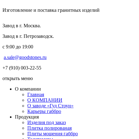
Изготовление и поставка гранитных изделий
Завод в г. Москва.
Завод в г. Петрозаводск.
с 9:00 до 19:00
a.sale@goodstones.ru
+7 (910) 003-22-55
открыть меню
О компании
Главная
О КОМПАНИИ
О заводе «Гуд Стоун»
Карьеры габбро
Продукция
Изделия под заказ
Плитка полированая
Плиты мощения габбро