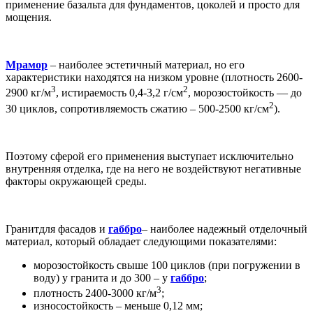
применение базальта для фундаментов, цоколей и просто для
мощения.
Мрамор
– наиболее эстетичный материал, но его
характеристики находятся на низком уровне (плотность 2600-
3
2
2900 кг/м
, истираемость 0,4-3,2 г/см
, морозостойкость — до
2
30 циклов, сопротивляемость сжатию – 500-2500 кг/см
).
Поэтому сферой его применения выступает исключительно
внутренняя отделка, где на него не воздействуют негативные
факторы окружающей среды.
Гранитдля фасадов и
габбро
– наиболее надежный отделочный
материал, который обладает следующими показателями:
морозостойкость свыше 100 циклов (при погружении в
воду) у гранита и до 300 – у
габбро
;
3
плотность 2400-3000 кг/м
;
износостойкость – меньше 0,12 мм;