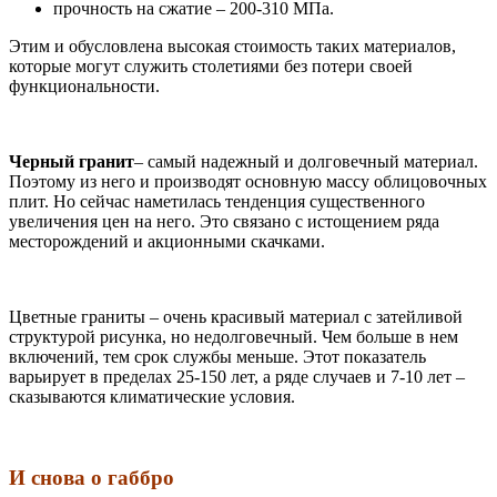
прочность на сжатие – 200-310 МПа.
Этим и обусловлена высокая стоимость таких материалов,
которые могут служить столетиями без потери своей
функциональности.
Черный гранит
– самый надежный и долговечный материал.
Поэтому из него и производят основную массу облицовочных
плит. Но сейчас наметилась тенденция существенного
увеличения цен на него. Это связано с истощением ряда
месторождений и акционными скачками.
Цветные граниты – очень красивый материал с затейливой
структурой рисунка, но недолговечный. Чем больше в нем
включений, тем срок службы меньше. Этот показатель
варьирует в пределах 25-150 лет, а ряде случаев и 7-10 лет –
сказываются климатические условия.
И снова о габбро