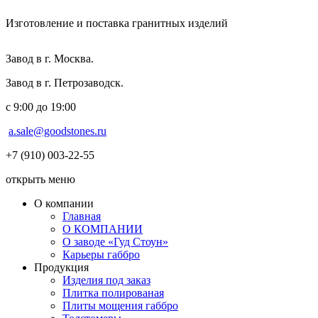
Изготовление и поставка гранитных изделий
Завод в г. Москва.
Завод в г. Петрозаводск.
с 9:00 до 19:00
a.sale@goodstones.ru
+7 (910) 003-22-55
открыть меню
О компании
Главная
О КОМПАНИИ
О заводе «Гуд Стоун»
Карьеры габбро
Продукция
Изделия под заказ
Плитка полированая
Плиты мощения габбро