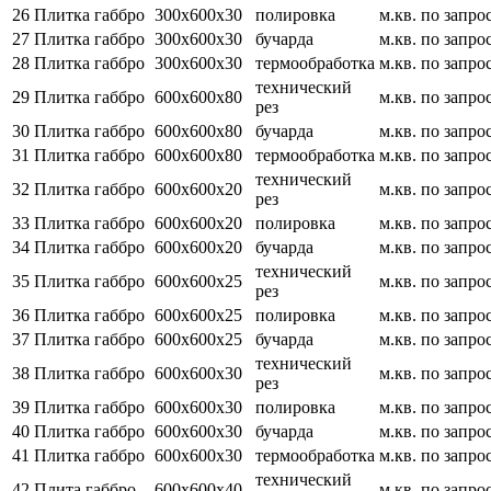
26
Плитка габбро
300х600х30
полировка
м.кв.
по запро
27
Плитка габбро
300х600х30
бучарда
м.кв.
по запро
28
Плитка габбро
300х600х30
термообработка
м.кв.
по запро
технический
29
Плитка габбро
600х600х80
м.кв.
по запро
рез
30
Плитка габбро
600х600х80
бучарда
м.кв.
по запро
31
Плитка габбро
600х600х80
термообработка
м.кв.
по запро
технический
32
Плитка габбро
600х600х20
м.кв.
по запро
рез
33
Плитка габбро
600х600х20
полировка
м.кв.
по запро
34
Плитка габбро
600х600х20
бучарда
м.кв.
по запро
технический
35
Плитка габбро
600х600х25
м.кв.
по запро
рез
36
Плитка габбро
600х600х25
полировка
м.кв.
по запро
37
Плитка габбро
600х600х25
бучарда
м.кв.
по запро
технический
38
Плитка габбро
600х600х30
м.кв.
по запро
рез
39
Плитка габбро
600х600х30
полировка
м.кв.
по запро
40
Плитка габбро
600х600х30
бучарда
м.кв.
по запро
41
Плитка габбро
600х600х30
термообработка
м.кв.
по запро
технический
42
Плита габбро
600х600х40
м.кв.
по запро