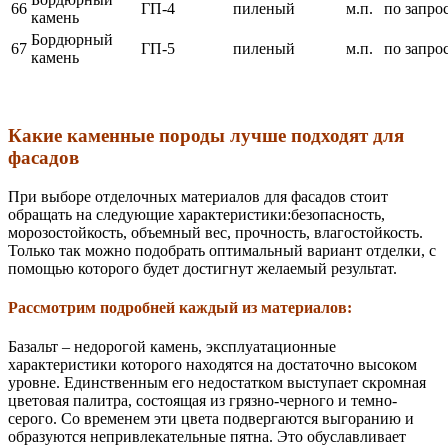
66
ГП-4
пиленый
м.п.
по запро
камень
Бордюрный
67
ГП-5
пиленый
м.п.
по запро
камень
Какие каменные породы лучше подходят для
фасадов
При выборе отделочных материалов для фасадов стоит
обращать на следующие характеристики:безопасность,
морозостойкость, объемный вес, прочность, влагостойкость.
Только так можно подобрать оптимальный вариант отделки, с
помощью которого будет достигнут желаемый результат.
Рассмотрим подробней каждый из материалов:
Базальт – недорогой камень, эксплуатационные
характеристики которого находятся на достаточно высоком
уровне. Единственным его недостатком выступает скромная
цветовая палитра, состоящая из грязно-черного и темно-
серого. Со временем эти цвета подвергаются выгоранию и
образуются непривлекательные пятна. Это обуславливает