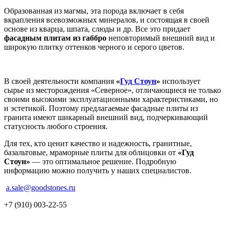
Образованная из магмы, эта порода включает в себя
вкрапления всевозможных минералов, и состоящая в своей
основе из кварца, шпата, слюды и др. Все это придает
фасадным плитам из габбро
неповторимый внешний вид и
широкую плитку оттенков черного и серого цветов.
В своей деятельности компания
«
Гуд Стоун
»
использует
сырье из месторождения «Северное», отличающиеся не только
своими высокими эксплуатационными характеристиками, но
и эстетикой. Поэтому предлагаемые фасадные плиты из
гранита имеют шикарный внешний вид, подчеркивающий
статусность любого строения.
Для тех, кто ценит качество и надежность, гранитные,
базальтовые, мраморные плиты для облицовки от
«Гуд
Стоун»
— это оптимальное решение. Подробную
информацию можно получить у наших специалистов.
a.sale@goodstones.ru
+7 (910) 003-22-55