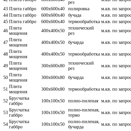
рез
43
Плита габбро
600х600х40
полировка
м.кв.
по запро
44
Плита габбро
600х600х40
бучада
м.кв.
по запро
45
Плита габбро
600х600х40
термообработка
м.кв.
по запро
Плита
технический
46
400х400х50
м.кв.
по запро
мощения
рез
Плита
47
400х400х50
бучарда
м.кв.
по запро
мощения
Плита
48
400х400х50
термообработка
м.кв.
по запро
мощения
Плита
технический
49
300х600х80
м.кв.
по запро
мощения
рез
Плита
50
300х600х80
бучарда
м.кв.
по запро
мощения
Плита
51
300х600х80
термообработка
м.кв.
по запро
мощения
Брусчатка
52
100х100х50
полно-пиленая
м.кв.
по запро
габбро
Брусчатка
полно-пиленая,
53
100х100х50
м.кв.
по запро
габбро
термо
Брусчатка
полно-пиленая,
54
100х100х50
м.кв.
по запро
габбро
бучарда