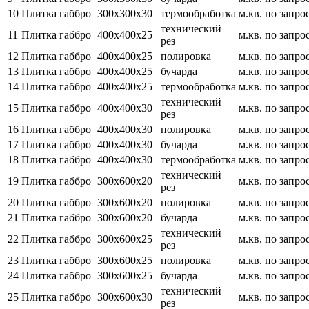
10
Плитка габбро
300х300х30
термообработка
м.кв.
по запро
технический
11
Плитка габбро
400х400х25
м.кв.
по запро
рез
12
Плитка габбро
400х400х25
полировка
м.кв.
по запро
13
Плитка габбро
400х400х25
бучарда
м.кв.
по запро
14
Плитка габбро
400х400х25
термообработка
м.кв.
по запро
технический
15
Плитка габбро
400х400х30
м.кв.
по запро
рез
16
Плитка габбро
400х400х30
полировка
м.кв.
по запро
17
Плитка габбро
400х400х30
бучарда
м.кв.
по запро
18
Плитка габбро
400х400х30
термообработка
м.кв.
по запро
технический
19
Плитка габбро
300х600х20
м.кв.
по запро
рез
20
Плитка габбро
300х600х20
полировка
м.кв.
по запро
21
Плитка габбро
300х600х20
бучарда
м.кв.
по запро
технический
22
Плитка габбро
300х600х25
м.кв.
по запро
рез
23
Плитка габбро
300х600х25
полировка
м.кв.
по запро
24
Плитка габбро
300х600х25
бучарда
м.кв.
по запро
технический
25
Плитка габбро
300х600х30
м.кв.
по запро
рез