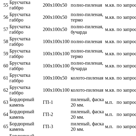
Брусчатка
55
200х100х50
полно-пиленая
м.кв.
по запро
габбро
Брусчатка
полно-пиленая,
56
200х100х50
м.кв.
по запро
габбро
термо
Брусчатка
полно-пиленая,
57
200х100х50
м.кв.
по запро
габбро
бучарда
Брусчатка
58
100х100х100
полно-пиленая
м.кв.
по запро
габбро
Брусчатка
полно-пиленая,
59
100х100х100
м.кв.
по запро
габбро
термо
Брусчатка
полно-пиленая,
60
100х100х100
м.кв.
по запро
габбро
бучарда
Брусчатка
61
100х100х50
колото-пиленая
м.кв.
по запро
габбро
Брусчатка
62
100х100х100
колото-пиленая
м.кв.
по запро
габбро
Бордюрный
пиленый, фаска
63
ГП-1
м.п.
по запро
камень
20 мм.
Бордюрный
пиленый, фаска
64
ГП-2
м.п.
по запро
камень
20 мм.
Бордюрный
пиленый, фаска
65
ГП-3
м.п.
по запро
камень
20 мм.
Бордюрный