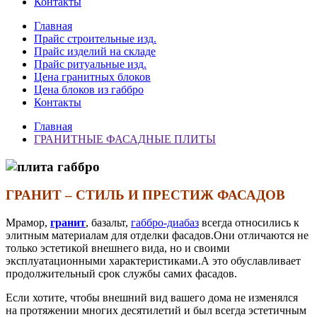
Контакты
Главная
Прайс строительные изд.
Прайс изделий на складе
Прайс ритуальные изд.
Цена гранитных блоков
Цена блоков из габбро
Контакты
Главная
ГРАНИТНЫЕ ФАСАДНЫЕ ПЛИТЫ
ГРАНИТ – СТИЛЬ И ПРЕСТИЖ ФАСАДОВ
Мрамор,
гранит
, базальт,
габбро-диабаз
всегда относились к
элитным материалам для отделки фасадов.Они отличаются не
только эстетикой внешнего вида, но и своими
эксплуатационными характеристиками.А это обуславливает
продолжительный срок службы самих фасадов.
Если хотите, чтобы внешний вид вашего дома не изменялся
на протяжении многих десятилетий и был всегда эстетичным