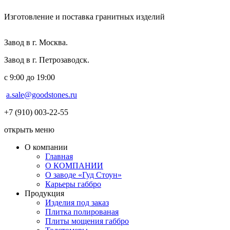
Изготовление и поставка гранитных изделий
Завод в г. Москва.
Завод в г. Петрозаводск.
с 9:00 до 19:00
a.sale@goodstones.ru
+7 (910) 003-22-55
открыть меню
О компании
Главная
О КОМПАНИИ
О заводе «Гуд Стоун»
Карьеры габбро
Продукция
Изделия под заказ
Плитка полированая
Плиты мощения габбро