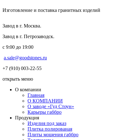
Изготовление и поставка гранитных изделий
Завод в г. Москва.
Завод в г. Петрозаводск.
с 9:00 до 19:00
a.sale@goodstones.ru
+7 (910) 003-22-55
открыть меню
О компании
Главная
О КОМПАНИИ
О заводе «Гуд Стоун»
Карьеры габбро
Продукция
Изделия под заказ
Плитка полированая
Плиты мощения габбро