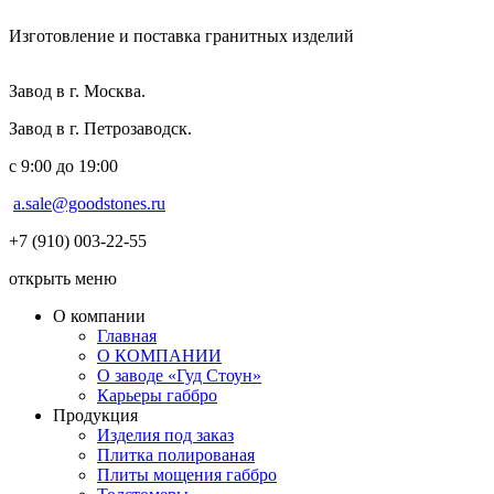
Изготовление и поставка гранитных изделий
Завод в г. Москва.
Завод в г. Петрозаводск.
с 9:00 до 19:00
a.sale@goodstones.ru
+7 (910) 003-22-55
открыть меню
О компании
Главная
О КОМПАНИИ
О заводе «Гуд Стоун»
Карьеры габбро
Продукция
Изделия под заказ
Плитка полированая
Плиты мощения габбро