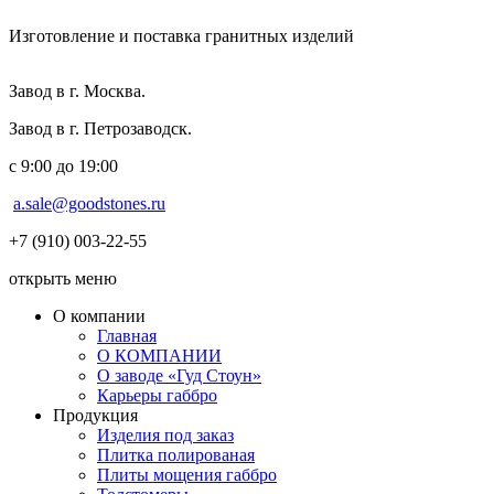
Изготовление и поставка гранитных изделий
Завод в г. Москва.
Завод в г. Петрозаводск.
с 9:00 до 19:00
a.sale@goodstones.ru
+7 (910) 003-22-55
открыть меню
О компании
Главная
О КОМПАНИИ
О заводе «Гуд Стоун»
Карьеры габбро
Продукция
Изделия под заказ
Плитка полированая
Плиты мощения габбро