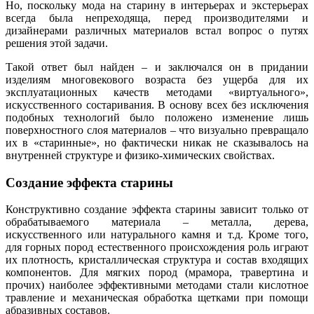
Но, поскольку мода на старину в интерьерах и экстерьерах
всегда была непреходяща, перед производителями и
дизайнерами различных материалов встал вопрос о путях
решения этой задачи.
Такой ответ был найден – и заключался он в придании
изделиям многовекового возраста без ущерба для их
эксплуатационных качеств методами «виртуального»,
искусственного состаривания. В основу всех без исключения
подобных технологий было положено изменение лишь
поверхностного слоя материалов – что визуально превращало
их в «старинные», но фактически никак не сказывалось на
внутренней структуре и физико-химических свойствах.
Создание эффекта старины
Конструктивно создание эффекта старины зависит только от
обрабатываемого материала – металла, дерева,
искусственного или натурального камня и т.д. Кроме того,
для горных пород естественного происхождения роль играют
их плотность, кристаллическая структура и состав входящих
компонентов. Для мягких пород (мрамора, травертина и
прочих) наиболее эффективными методами стали кислотное
травление и механическая обработка щетками при помощи
абразивных составов.