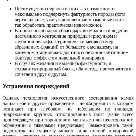
Преимущество первого из них – в возможности
максимально подчеркнуть фактурность породы (хотя
вертикальные, уже установленные мраморные плиты
так обработать практически невозможно).
Второй способ хорош благодаря возможности ведения
постоянного контроля за природным рисунком и
глубиной рельефа. Периодически меняя размер
абразивных фракций от большего к меньшему, на
конечном этапе можно достичь сочетания «античной»
фактуры с эффектом новенькой полировки.
В случаях желания и выделить фактурность, и
сохранить природный блеск, оба метода применяются в
сочетании друг с другом.
Устранения повреждений
Однако, технология искусственного состаривания камня
нашла себе и другое применение – необходимость в котором
возникает при глубоком, но небольшом по площади
повреждении крупных отполированных плит (чаще всего
происходящем при торопливом монтаже или неосторожном
обращении с тяжелыми предметами). Замаскировать такой
недостаток по существу можно лишь полной полировкой