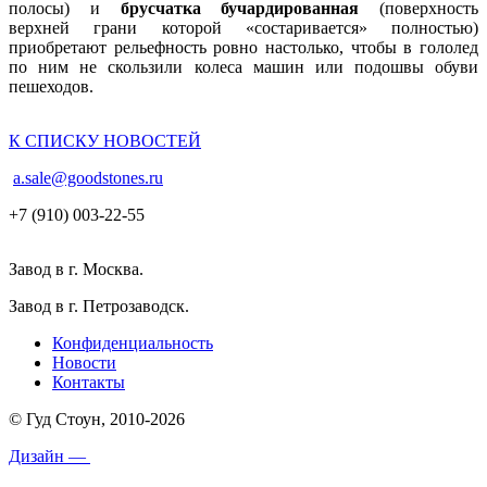
полосы) и
брусчатка бучардированная
(поверхность
верхней грани которой «состаривается» полностью)
приобретают рельефность ровно настолько, чтобы в гололед
по ним не скользили колеса машин или подошвы обуви
пешеходов.
К СПИСКУ НОВОСТЕЙ
a.sale@goodstones.ru
+7 (910) 003-22-55
Завод в г. Москва.
Завод в г. Петрозаводск.
Конфиденциальность
Новости
Контакты
© Гуд Стоун, 2010-2026
Дизайн —