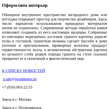
Оформляем интерьер
Обширное внутреннее пространство загородного дома или
коттеджа открывает простор для творчества дизайнеров. Здесь
число вариантов использования природных материалов
ничем не ограничено. Современные методы обработки камня
позволяют создавать из него настоящие шедевры. Собранные
из ювелирно вырезанных кусочков гранита картины украсят
полы в гостиной, гранитная мозаика сделает бассейн в доме
уютным и оригинальным, мраморные колонны придадут
торжественности холлу, а великолепная абстрактная картина
из цельного слэба редкой породы гранита на стене спальни
превратит ее в сказочный и фантастический мир.
К СПИСКУ НОВОСТЕЙ
a.sale@goodstones.ru
+7 (910) 003-22-55
Завод в г. Москва.
Завод в г. Петрозаводск.