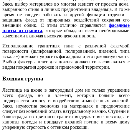
Здесь выбор материалов во многом зависит от проекта дома,
выбранного стиля и личных предпочтений владельца. В то же
время не следует забывать и другой функции отделки –
защищать фасад от природных воздействий сохраняя его
внешний облик. С этим отлично справляются
фасадные
плиты из гранита
, которые обладают всеми необходимыми
качествами включая высокую декоративность.
Использование гранитных плит с различной фактурой
поверхности (шлифованной, полированной, пиленой, типа
«скала») поможет украсить фасад дома и его цокольную часть.
Выбор фактуры плит для цоколя должен согласовываться с
видом покрытия дорожек и придомовой территории.
Входная группа
Лестница на входе в загородный дом не только украшение
всего фасада, но и элемент, который больше всего
подвергается износу и воздействию атмосферных явлений.
Здесь неуместна экономия на материалах и предпочтение
следует без колебаний отдать натуральному камню. Ступени и
балюстрады из цветного гранита выдержат все невзгоды и
капризы погоды и придадут входной группе и всему дому
умеренную строгость с оттенком роскоши.