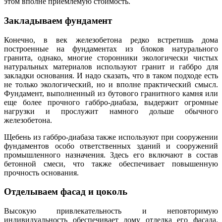
этом вполне приемлемую стоимость.
Закладываем фундамент
Конечно, в век железобетона редко встретишь дома
построенные на фундаментах из блоков натурального
гранита, однако, многие сторонники экологически чистых
натуральных материалов используют гранит и габбро для
закладки основания. И надо сказать, что в таком подходе есть
не только экологический, но и вполне практический смысл.
Фундамент, выполненный из бутового гранитного камня или
еще более прочного габбро-диабаза, выдержит огромные
нагрузки и прослужит намного дольше обычного
железобетона.
Щебень из габбро-диабаза также используют при сооружении
фундаментов особо ответственных зданий и сооружений
промышленного назначения. Здесь его включают в состав
бетонной смеси, что также обеспечивает повышенную
прочность основания.
Отделываем фасад и цоколь
Высокую привлекательность и неповторимую
индивидуальность обеспечивает дому отделка его фасада.