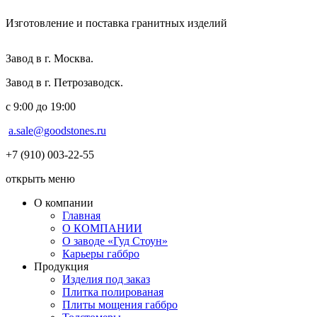
Изготовление и поставка гранитных изделий
Завод в г. Москва.
Завод в г. Петрозаводск.
с 9:00 до 19:00
a.sale@goodstones.ru
+7 (910) 003-22-55
открыть меню
О компании
Главная
О КОМПАНИИ
О заводе «Гуд Стоун»
Карьеры габбро
Продукция
Изделия под заказ
Плитка полированая
Плиты мощения габбро