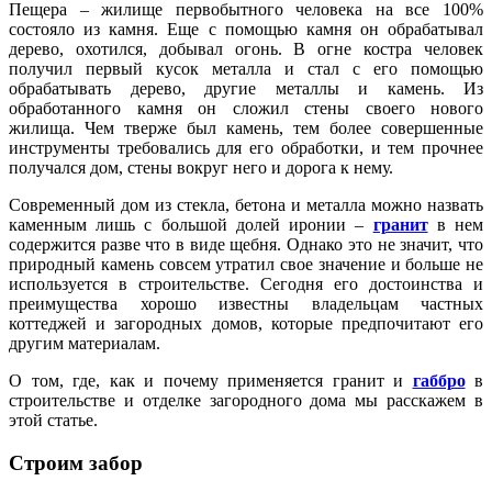
Пещера – жилище первобытного человека на все 100%
состояло из камня. Еще с помощью камня он обрабатывал
дерево, охотился, добывал огонь. В огне костра человек
получил первый кусок металла и стал с его помощью
обрабатывать дерево, другие металлы и камень. Из
обработанного камня он сложил стены своего нового
жилища. Чем тверже был камень, тем более совершенные
инструменты требовались для его обработки, и тем прочнее
получался дом, стены вокруг него и дорога к нему.
Современный дом из стекла, бетона и металла можно назвать
каменным лишь с большой долей иронии –
гранит
в нем
содержится разве что в виде щебня. Однако это не значит, что
природный камень совсем утратил свое значение и больше не
используется в строительстве. Сегодня его достоинства и
преимущества хорошо известны владельцам частных
коттеджей и загородных домов, которые предпочитают его
другим материалам.
О том, где, как и почему применяется гранит и
габбро
в
строительстве и отделке загородного дома мы расскажем в
этой статье.
Строим забор