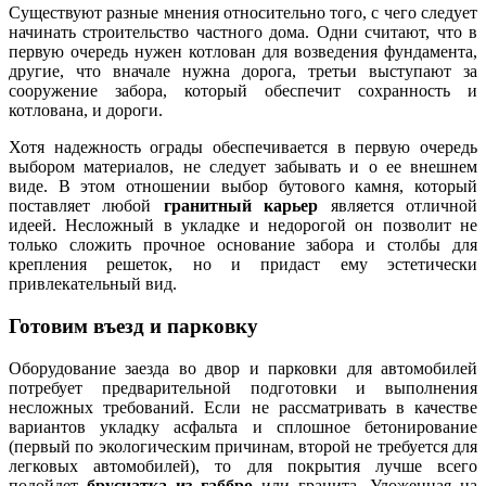
Существуют разные мнения относительно того, с чего следует
начинать строительство частного дома. Одни считают, что в
первую очередь нужен котлован для возведения фундамента,
другие, что вначале нужна дорога, третьи выступают за
сооружение забора, который обеспечит сохранность и
котлована, и дороги.
Хотя надежность ограды обеспечивается в первую очередь
выбором материалов, не следует забывать и о ее внешнем
виде. В этом отношении выбор бутового камня, который
поставляет любой
гранитный карьер
является отличной
идеей. Несложный в укладке и недорогой он позволит не
только сложить прочное основание забора и столбы для
крепления решеток, но и придаст ему эстетически
привлекательный вид.
Готовим въезд и парковку
Оборудование заезда во двор и парковки для автомобилей
потребует предварительной подготовки и выполнения
несложных требований. Если не рассматривать в качестве
вариантов укладку асфальта и сплошное бетонирование
(первый по экологическим причинам, второй не требуется для
легковых автомобилей), то для покрытия лучше всего
подойдет
брусчатка из габбро
или гранита. Уложенная на