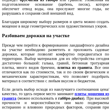
подготовленное основание (щебень, песок), которое
обеспечит отвод воды, она прослужит многие годы, не
разрушаясь и сохраняя свой внешний вид.
Благодаря широкому выбору размеров и цвета можно создать
мощение в виде геометрических или художественных узоров.
Разбиваем дорожки на участке
Прежде чем перейти к формированию ландшафтного дизайна
на участке необходимо разметить и проложить садовые
дорожки, которые позволят комфортно передвигаться по
территории. Выбор материалов для их обустройства сегодня
достаточно большой: галька, гравий, бетонная тротуарная
плитка, много видов брекчии,
плитка из гранита
. Все они
отличаются как по стоимости, так и по своим физическим и
механическим характеристикам, что позволяет подобрать
материал в соответствии с любым вкусом и бюджетом.
Если делать выбор исходя из наилучшего соотношения цена/
качество, то здесь первое место занимают
плиты мощения из
гранита
(можно использовать и
габбро-диабаз
). При высокой
прочности и морозостойкости они мало подвержены
истиранию и влиянию природных факторов, сохраняя при