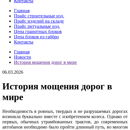
Контакты
Главная
Прайс строительные изд.
Прайс изделий на складе
Прайс ритуальные изд.
Цена гранитных блоков
Цена блоков из габбро
Контакты
Главная
Новости
История мощения дорог в мире
06.03.2026
История мощения дорог в
мире
Необходимость в ровных, твердых и не разрушаемых дорогах
возникла буквально вместе с изобретением колеса. Однако от
первых, обычных утрамбованных трактов, до современных
автобанов необходимо было пройти длинный путь, во многом