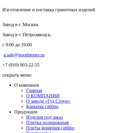
Изготовление и поставка гранитных изделий
Завод в г. Москва.
Завод в г. Петрозаводск.
с 9:00 до 19:00
a.sale@goodstones.ru
+7 (910) 003-22-55
открыть меню
О компании
Главная
О КОМПАНИИ
О заводе «Гуд Стоун»
Карьеры габбро
Продукция
Изделия под заказ
Плитка полированая
Плиты мощения габбро