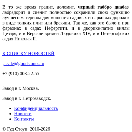
В то же время гранит, доломит,
черный габбро диабаз
,
лабрадорит и сиенит полностью сохранили свою функцию
лучшего материала для мощения садовых и парковых дорожек
в виде тонких плит или брекчии. Так же, как это было и при
фараонах в садах Нефертити, и в дворике-патио виллы
Цезаря, и в Версале времен Людовика XIV, и в Петергофских
садах Николая II.
К СПИСКУ НОВОСТЕЙ
a.sale@goodstones.ru
+7 (910) 003-22-55
Завод в г. Москва.
Завод в г. Петрозаводск.
Конфиденциальность
Новости
Контакты
© Гуд Стоун, 2010-2026