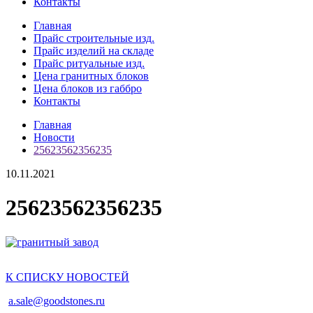
Контакты
Главная
Прайс строительные изд.
Прайс изделий на складе
Прайс ритуальные изд.
Цена гранитных блоков
Цена блоков из габбро
Контакты
Главная
Новости
25623562356235
10.11.2021
25623562356235
К СПИСКУ НОВОСТЕЙ
a.sale@goodstones.ru