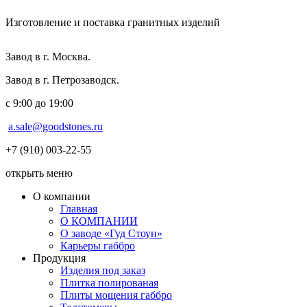
Изготовление и поставка гранитных изделий
Завод в г. Москва.
Завод в г. Петрозаводск.
с 9:00 до 19:00
a.sale@goodstones.ru
+7 (910) 003-22-55
открыть меню
О компании
Главная
О КОМПАНИИ
О заводе «Гуд Стоун»
Карьеры габбро
Продукция
Изделия под заказ
Плитка полированая
Плиты мощения габбро