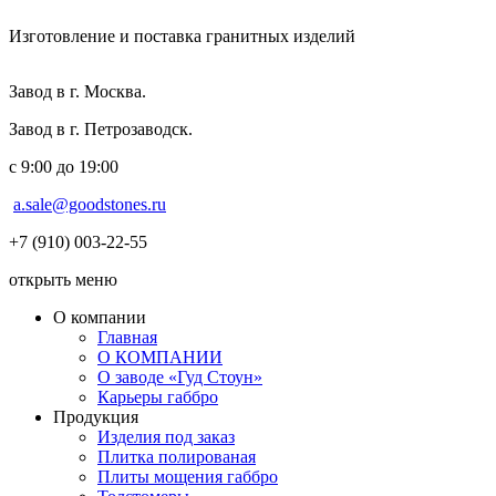
Изготовление и поставка гранитных изделий
Завод в г. Москва.
Завод в г. Петрозаводск.
с 9:00 до 19:00
a.sale@goodstones.ru
+7 (910) 003-22-55
открыть меню
О компании
Главная
О КОМПАНИИ
О заводе «Гуд Стоун»
Карьеры габбро
Продукция
Изделия под заказ
Плитка полированая
Плиты мощения габбро