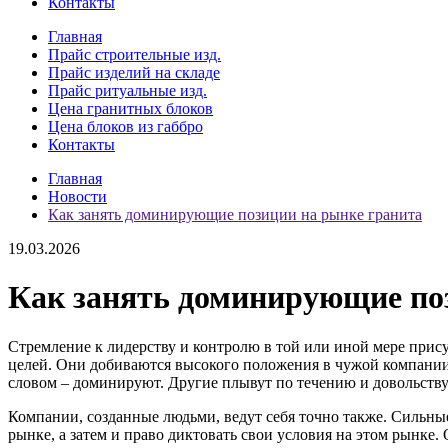
Контакты
Главная
Прайс строительные изд.
Прайс изделий на складе
Прайс ритуальные изд.
Цена гранитных блоков
Цена блоков из габбро
Контакты
Главная
Новости
Как занять доминирующие позиции на рынке гранита
19.03.2026
Как занять доминирующие по
Стремление к лидерству и контролю в той или иной мере прису
целей. Они добиваются высокого положения в чужой компании
словом – доминируют. Другие плывут по течению и довольствую
Компании, созданные людьми, ведут себя точно также. Сильные
рынке, а затем и право диктовать свои условия на этом рынке. 