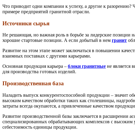
Что приводит одни компании к успеху, а другие к разорению?
примере предприятий гранитной отрасли.
Источники сырья
Не решающая, но важная роль в борьбе за лидерские позиции 
хорошие стартовые позиции. А если добытый в нем
гранит
обл
Развитие на этом этапе может заключаться в повышении качест
взаимных поставках с другими карьерами.
Основная продукция карьера –
блоки гранитные
не является в
для производства готовых изделий.
Производственная база
Наладить выпуск конкурентоспособной продукции – значит об
высоким качеством обработки таких как столешницы, надгроб
затраты всегда окупаются, а привлеченные качеством продукц
Развитие производственной базы заключается в расширении ас
специализированных обрабатывающих комплексов с высоким ур
себестоимость единицы продукции.