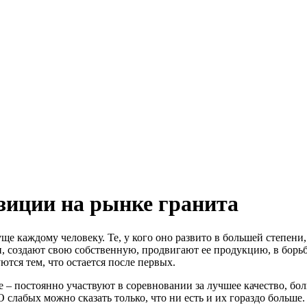
зиции на рынке гранита
ще каждому человеку. Те, у кого оно развито в большей степен
, создают свою собственную, продвигают ее продукцию, в борь
тся тем, что остается после первых.
 – постоянно участвуют в соревновании за лучшее качество, бо
О слабых можно сказать только, что ни есть и их гораздо больше.