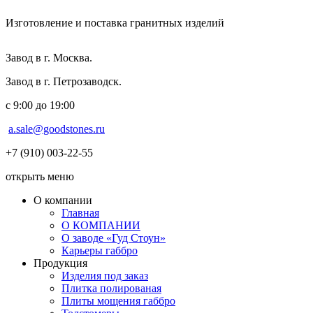
Изготовление и поставка гранитных изделий
Завод в г. Москва.
Завод в г. Петрозаводск.
с 9:00 до 19:00
a.sale@goodstones.ru
+7 (910) 003-22-55
открыть меню
О компании
Главная
О КОМПАНИИ
О заводе «Гуд Стоун»
Карьеры габбро
Продукция
Изделия под заказ
Плитка полированая
Плиты мощения габбро