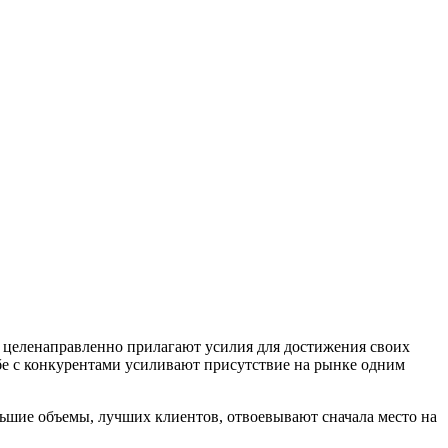
и, целенаправленно прилагают усилия для достижения своих
бе с конкурентами усиливают присутствие на рынке одним
льшие объемы, лучших клиентов, отвоевывают сначала место на