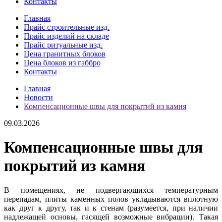
Контакты
Главная
Прайс строительные изд.
Прайс изделий на складе
Прайс ритуальные изд.
Цена гранитных блоков
Цена блоков из габбро
Контакты
Главная
Новости
Компенсационные швы для покрытий из камня
09.03.2026
Компенсационные швы для
покрытий из камня
В помещениях, не подвергающихся температурным
перепадам, плиты каменных полов укладываются вплотную
как друг к другу, так и к стенам (разумеется, при наличии
надлежащей основы, гасящей возможные вибрации). Такая