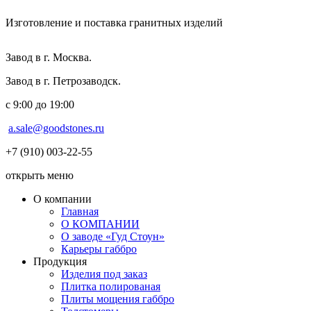
Изготовление и поставка гранитных изделий
Завод в г. Москва.
Завод в г. Петрозаводск.
с 9:00 до 19:00
a.sale@goodstones.ru
+7 (910) 003-22-55
открыть меню
О компании
Главная
О КОМПАНИИ
О заводе «Гуд Стоун»
Карьеры габбро
Продукция
Изделия под заказ
Плитка полированая
Плиты мощения габбро