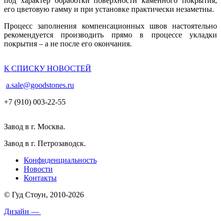
под характер обработки поверхности каменного покрытия,
его цветовую гамму и при установке практически незаметны.
Процесс заполнения компенсационных швов настоятельно
рекомендуется производить прямо в процессе укладки
покрытия – а не после его окончания.
К СПИСКУ НОВОСТЕЙ
a.sale@goodstones.ru
+7 (910) 003-22-55
Завод в г. Москва.
Завод в г. Петрозаводск.
Конфиденциальность
Новости
Контакты
© Гуд Стоун, 2010-2026
Дизайн —