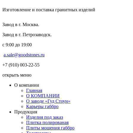
Изготовление и поставка гранитных изделий
Завод в г. Москва.
Завод в г. Петрозаводск.
с 9:00 до 19:00
a.sale@goodstones.ru
+7 (910) 003-22-55
открыть меню
О компании
Главная
О КОМПАНИИ
О заводе «Гуд Стоун»
Карьеры габбро
Продукция
Изделия под заказ
Плитка полированая
Плиты мощения габбро