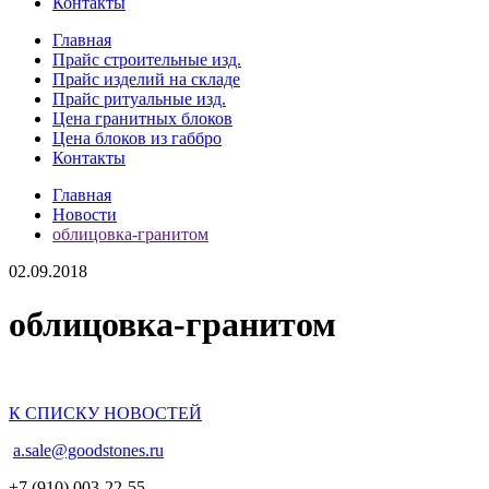
Контакты
Главная
Прайс строительные изд.
Прайс изделий на складе
Прайс ритуальные изд.
Цена гранитных блоков
Цена блоков из габбро
Контакты
Главная
Новости
облицовка-гранитом
02.09.2018
облицовка-гранитом
К СПИСКУ НОВОСТЕЙ
a.sale@goodstones.ru
+7 (910) 003-22-55