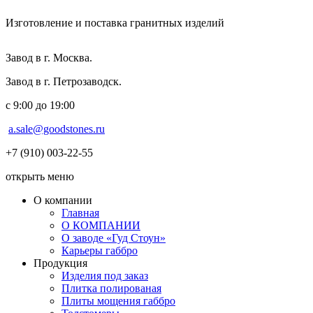
Изготовление и поставка гранитных изделий
Завод в г. Москва.
Завод в г. Петрозаводск.
с 9:00 до 19:00
a.sale@goodstones.ru
+7 (910) 003-22-55
открыть меню
О компании
Главная
О КОМПАНИИ
О заводе «Гуд Стоун»
Карьеры габбро
Продукция
Изделия под заказ
Плитка полированая
Плиты мощения габбро