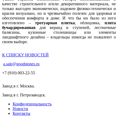
качестве строительного и/или декоративного материала, не
только выгоден экономически, надежен физико-технически и
красив визуально, но и чрезвычайно полезен для здоровья и
обеспечения комфорта в доме. И что бы ни было из него
изготовлено –
тротуарная плитка
, облицовка,
плита
бучардированная
для веранд и ступеней, лестничные
балясины, кухонные столешницы или элементы
ландшафтного дизайна – владельцы никогда не пожалеют о
своем выборе.
К СПИСКУ НОВОСТЕЙ
a.sale@goodstones.ru
+7 (910) 003-22-55
Завод в г. Москва.
Завод в г. Петрозаводск.
Конфиденциальность
Новости
Контакты