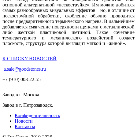
основной альтернативой «пескоструйке». Им можно добиться
самых разнообразных визуальных эффектов – но, в отличие от
пескоструйной обработки, скобление обычно проводится
после предварительного термического нагрева. В дальнейшем
добавляется смягчение поверхности щетками с металлической
либо жесткой пластиковой щетиной. Такое сочетание
температурного и механического воздействий создает
плоскость, структура которой выглядит мягкой и «живой».
К СПИСКУ НОВОСТЕЙ
a.sale@goodstones.ru
+7 (910) 003-22-55
Завод в г. Москва.
Завод в г. Петрозаводск.
Конфиденциальность
Новости
Контакты
© Гуд Стоун, 2010-2026