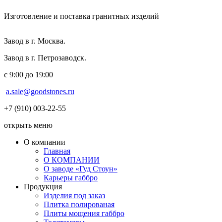
Изготовление и поставка гранитных изделий
Завод в г. Москва.
Завод в г. Петрозаводск.
с 9:00 до 19:00
a.sale@goodstones.ru
+7 (910) 003-22-55
открыть меню
О компании
Главная
О КОМПАНИИ
О заводе «Гуд Стоун»
Карьеры габбро
Продукция
Изделия под заказ
Плитка полированая
Плиты мощения габбро