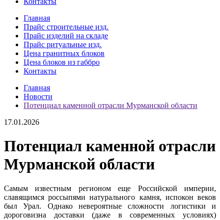
Контакты
Главная
Прайс строительные изд.
Прайс изделий на складе
Прайс ритуальные изд.
Цена гранитных блоков
Цена блоков из габбро
Контакты
Главная
Новости
Потенциал каменной отрасли Мурманской области
17.01.2026
Потенциал каменной отрасли
Мурманской области
Самым известным регионом еще Российской империи,
славящимся россыпями натурального камня, испокон веков
был Урал. Однако невероятные сложности логистики и
дороговизна доставки (даже в современных условиях)