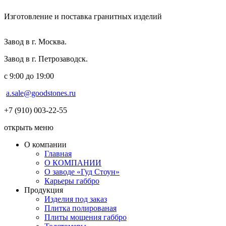
Изготовление и поставка гранитных изделий
Завод в г. Москва.
Завод в г. Петрозаводск.
с 9:00 до 19:00
a.sale@goodstones.ru
+7 (910) 003-22-55
открыть меню
О компании
Главная
О КОМПАНИИ
О заводе «Гуд Стоун»
Карьеры габбро
Продукция
Изделия под заказ
Плитка полированая
Плиты мощения габбро