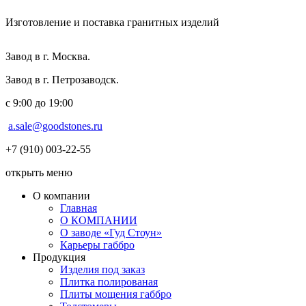
Изготовление и поставка гранитных изделий
Завод в г. Москва.
Завод в г. Петрозаводск.
с 9:00 до 19:00
a.sale@goodstones.ru
+7 (910) 003-22-55
открыть меню
О компании
Главная
О КОМПАНИИ
О заводе «Гуд Стоун»
Карьеры габбро
Продукция
Изделия под заказ
Плитка полированая
Плиты мощения габбро