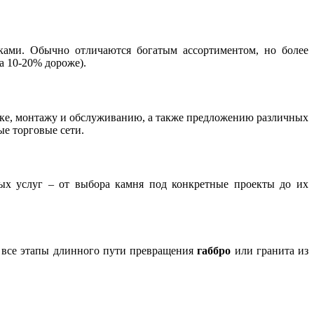
ами. Обычно отличаются богатым ассортиментом, но более
а 10-20% дороже).
авке, монтажу и обслуживанию, а также предложению различных
ые торговые сети.
ых услуг – от выбора камня под конкретные проекты до их
т все этапы длинного пути превращения
габбро
или гранита из