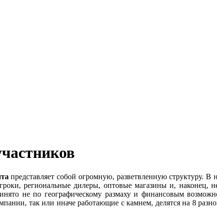
участников
ита
представляет собой огромную, разветвленную структуру. В
гроки, региональные дилеры, оптовые магазины и, наконец, 
ринято не по географическому размаху и финансовым возможно
омпании, так или иначе работающие с камнем, делятся на 8 разн