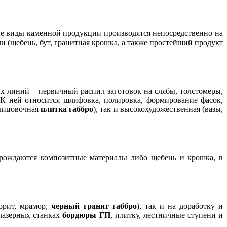
ые виды каменной продукции производятся непосредственно на
 (щебень, бут, гранитная крошка, а также простейший продукт
х линий – первичный распил заготовок на слябы, толстомеры,
 К ней относится шлифовка, полировка, формирование фасок,
блицовочная
плитка габбро
), так и высокохудожественная (вазы,
т рождаются композитные материалы либо щебень и крошка, в
орит, мрамор,
черный гранит габбро
), так и на доработку и
лазерных станках
бордюры ГП
, плитку, лестничные ступени и