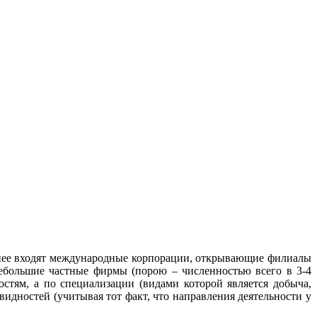
 нее входят международные корпорации, открывающие филиалы
небольшие частные фирмы (порою – численностью всего в 3-4
стям, а по специализации (видами которой является добыча,
овидностей (учитывая тот факт, что направления деятельности у