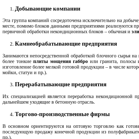
Добывающие компании
Эта группа компаний сосредоточена исключительно на добыче
месте, помимо блоков данными предприятиями реализуются пря
первичной обработки некондиционных блоков – обычная и
эли
Камнеобрабатывающие предприятия
Занимаются непосредственной обработкой блочного сырья на 
более тонкие
плиты мощения габбро
или гранита, полосы и
изготовление более мелкой готовой продукции – в числе кото
мойки, статуи и пр.).
Перерабатывающие предприятия
Их специализацией является переработка некондиционной пр
дальнейшем уходящие в бетонную отрасль.
Торгово-производственные фирмы
В основном ориентируются на оптовую торговлю как готовы
последующую продажу конечной продукции из полуфабрикатов
пр.).