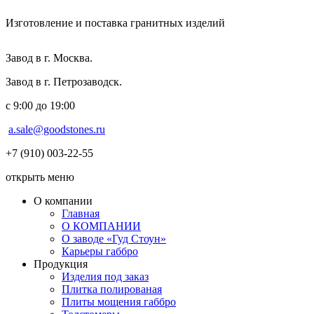
Изготовление и поставка гранитных изделий
Завод в г. Москва.
Завод в г. Петрозаводск.
с 9:00 до 19:00
a.sale@goodstones.ru
+7 (910) 003-22-55
открыть меню
О компании
Главная
О КОМПАНИИ
О заводе «Гуд Стоун»
Карьеры габбро
Продукция
Изделия под заказ
Плитка полированая
Плиты мощения габбро