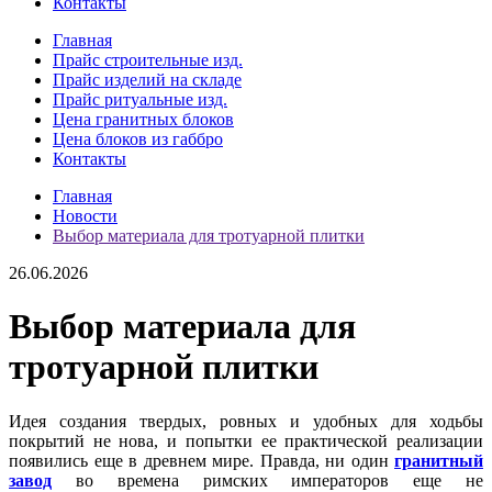
Контакты
Главная
Прайс строительные изд.
Прайс изделий на складе
Прайс ритуальные изд.
Цена гранитных блоков
Цена блоков из габбро
Контакты
Главная
Новости
Выбор материала для тротуарной плитки
26.06.2026
Выбор материала для
тротуарной плитки
Идея создания твердых, ровных и удобных для ходьбы
покрытий не нова, и попытки ее практической реализации
появились еще в древнем мире. Правда, ни один
гранитный
завод
во времена римских императоров еще не