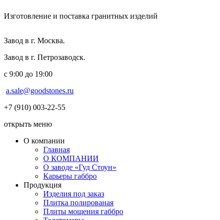
Изготовление и поставка гранитных изделий
Завод в г. Москва.
Завод в г. Петрозаводск.
с 9:00 до 19:00
a.sale@goodstones.ru
+7 (910) 003-22-55
открыть меню
О компании
Главная
О КОМПАНИИ
О заводе «Гуд Стоун»
Карьеры габбро
Продукция
Изделия под заказ
Плитка полированая
Плиты мощения габбро