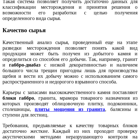
Такая система позволяет получить достаточно данных для
классификации месторождения и принятия решения о
возможности его разработки с целью получения
определенного вида сырья.
Качество сырья
Качественный анализ сырья, проведенный еще на этапе
разведки месторождения позволяет понять какой вид
продукции может быть получен из добытого камня и
определиться со способом его добычи. Так, например, гранит
и
габбро-диабаз
с низкой декоративностью и наличием
большого числа трещин пригодны лишь для производства
щебня и вести их добычу можно с использованием самого
распространенного и недорогого взрывного способа.
Карьеры с запасами высококачественного камня поставляют
блоки габбро
, гранита, мрамора товарного назначения из
которых производят облицовочную плитку, подоконники,
столешницы,
плиты мощения из гранита
, балясины и
ступени для лестниц.
Требования, предъявляемые к качеству товарных блоков
достаточно жесткие. Каждый из них проходит проверку
акустическими методами неразрушающего контроля на