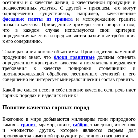
осетрины и о качестве жизни, о качественной продукции и
некачественных услугах. С другой – признаем, что могут
одновременно существовать, например, качественные
фасадные плиты из гранита
и месторождение гранита
низкого качества. Приведенные примеры ясно говорят о том,
что в каждом случае используются свои критерии
определения качества и предъявляются различные требования
к его содержанию.
Такие различия вполне объяснимы. Производитель каменной
продукции знает, что
блоки гранитные
должны отвечать
определенным критериям качества, а покупатель предъявляет
требования к качеству полировки столешницы и
противоскользящей обработке лестничных ступеней и его
совершенно не интересует минералогический состав гранита.
Какой же смысл несет в себе понятие качества если речь идет
горных породах и изделиях из них?
Понятие качества горных пород
Ежегодно в мире добываются миллиарды тонн природного
камня –
гранит
, мрамор, оникс,
габбро
, травертин, известняк
и множество других, которые являются сырьем для
производства каменной продукции различного назначения.