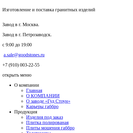
Изготовление и поставка гранитных изделий
Завод в г. Москва.
Завод в г. Петрозаводск.
с 9:00 до 19:00
a.sale@goodstones.ru
+7 (910) 003-22-55
открыть меню
О компании
Главная
О КОМПАНИИ
О заводе «Гуд Стоун»
Карьеры габбро
Продукция
Изделия под заказ
Плитка полированая
Плиты мощения габбро