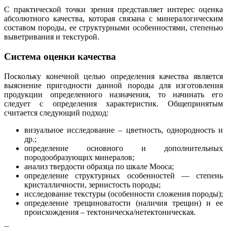
С практической точки зрения представляет интерес оценка
абсолютного качества, которая связана с минералогическим
составом породы, ее структурными особенностями, степенью
выветривания и текстурой.
Система оценки качества
Поскольку конечной целью определения качества является
выяснение пригодности данной породы для изготовления
продукции определенного назначения, то начинать его
следует с определения характеристик. Общепринятым
считается следующий подход:
визуальное исследование – цветность, однородность и
др.;
определение основного и дополнительных
породообразующих минералов;
анализ твердости образца по шкале Мооса;
определение структурных особенностей — степень
кристалличности, зернистость породы;
исследование текстуры (особенности сложения породы);
определение трещиноватости (наличия трещин) и ее
происхождения – тектоническа/нетектоническая.