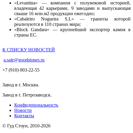
«Levantina» — компания с полувековой историей,
владеющая 42 карьерами, 9 заводами и выпускающая
свыше 16 млн.м2 продукции ежегодно;
«Cabaleiro Nogueira S.L» — граниты которой
реализуются в 110 странах мира;
«Block Gandara» — крупнейший экспортер камня в
страны ЕС.
К СПИСКУ НОВОСТЕЙ
a.sale@goodstones.ru
+7 (910) 003-22-55
Завод в г. Москва.
Завод в г. Петрозаводск.
Конфиденциальность
Новости
Контакты
© Гуд Стоун, 2010-2026