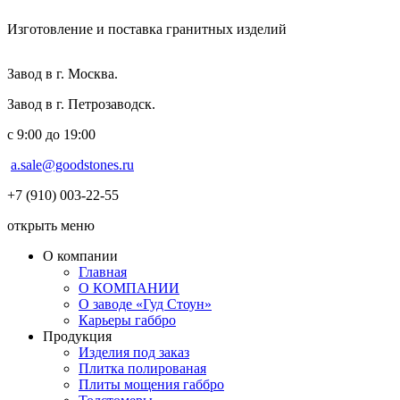
Изготовление и поставка гранитных изделий
Завод в г. Москва.
Завод в г. Петрозаводск.
с 9:00 до 19:00
a.sale@goodstones.ru
+7 (910) 003-22-55
открыть меню
О компании
Главная
О КОМПАНИИ
О заводе «Гуд Стоун»
Карьеры габбро
Продукция
Изделия под заказ
Плитка полированая
Плиты мощения габбро