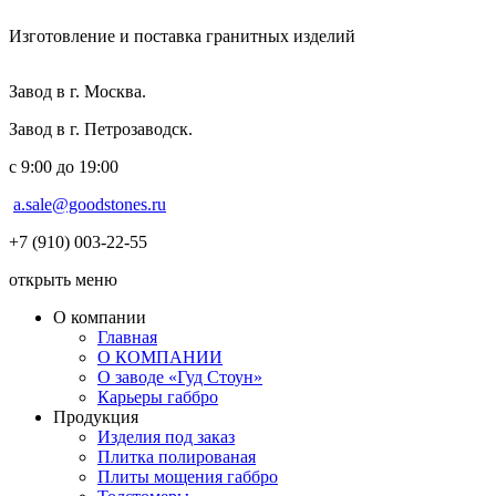
Изготовление и поставка гранитных изделий
Завод в г. Москва.
Завод в г. Петрозаводск.
с 9:00 до 19:00
a.sale@goodstones.ru
+7 (910) 003-22-55
открыть меню
О компании
Главная
О КОМПАНИИ
О заводе «Гуд Стоун»
Карьеры габбро
Продукция
Изделия под заказ
Плитка полированая
Плиты мощения габбро